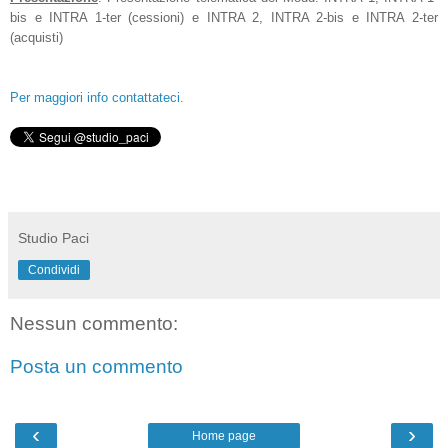
bis e INTRA 1-ter (cessioni) e INTRA 2, INTRA 2-bis e INTRA 2-ter
(acquisti)
Per maggiori info contattateci.
Studio Paci
Condividi
Nessun commento:
Posta un commento
‹
›
Home page