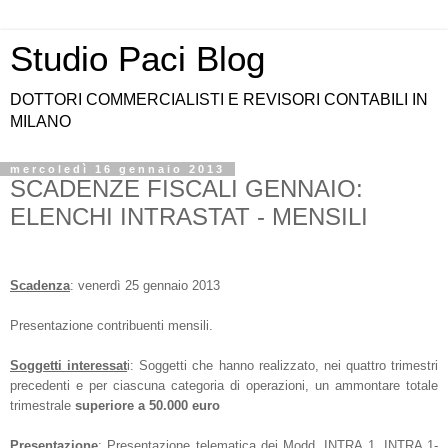
Studio Paci Blog
DOTTORI COMMERCIALISTI E REVISORI CONTABILI IN
MILANO
mercoledì 16 gennaio 2013
SCADENZE FISCALI GENNAIO:
ELENCHI INTRASTAT - MENSILI
Scadenza
: venerdì 25 gennaio 2013
Presentazione contribuenti mensili.
Soggetti interessat
i: Soggetti che hanno realizzato, nei quattro trimestri
precedenti e per ciascuna categoria di operazioni, un ammontare totale
trimestrale
superiore a 50.000 euro
Presentazione
:
Presentazione telematica dei Modd. INTRA 1, INTRA 1-