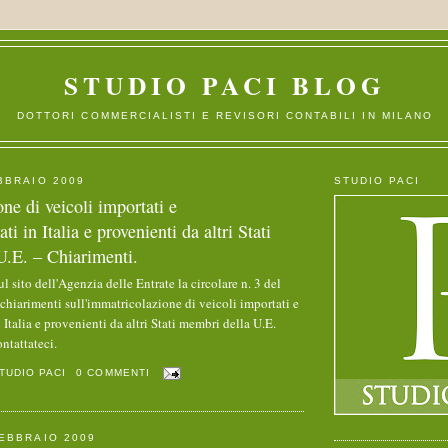
STUDIO PACI BLOG
DOTTORI COMMERCIALISTI E REVISORI CONTABILI IN MILANO
BBRAIO 2009
STUDIO PACI
ne di veicoli importati e
i in Italia e provenienti da altri Stati
U.E. – Chiarimenti.
ul sito dell'Agenzia delle Entrate la
circolare n. 3 del
chiarimenti sull'immatricolazione di veicoli importati e
Italia e provenienti da altri Stati membri della U.E.
ntattateci.
TUDIO PACI
0 COMMENTI
EBBRAIO 2009