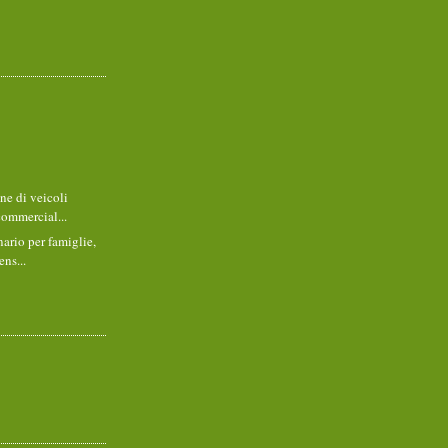
ne di veicoli
commercial...
ario per famiglie,
ens...