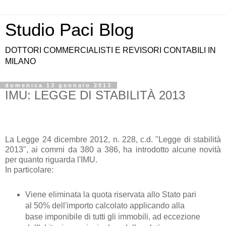
Studio Paci Blog
DOTTORI COMMERCIALISTI E REVISORI CONTABILI IN
MILANO
domenica 13 gennaio 2013
IMU: LEGGE DI STABILITÀ 2013
La Legge 24 dicembre 2012, n. 228, c.d. "Legge di stabilità
2013", ai commi da 380 a 386, ha introdotto alcune novità
per quanto riguarda l'IMU.
In particolare:
Viene eliminata la quota riservata allo Stato pari
al 50% dell'importo calcolato applicando alla
base imponibile di tutti gli immobili, ad eccezione