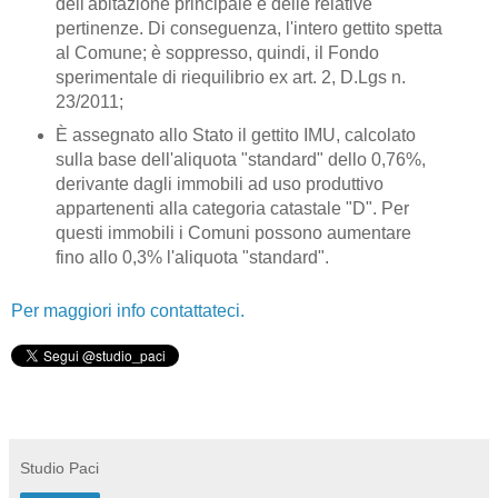
dell'abitazione principale e delle relative
pertinenze. Di conseguenza, l'intero gettito spetta
al Comune; è soppresso, quindi, il Fondo
sperimentale di riequilibrio ex art. 2, D.Lgs n.
23/2011;
È assegnato allo Stato il gettito IMU, calcolato
sulla base dell'aliquota "standard" dello 0,76%,
derivante dagli immobili ad uso produttivo
appartenenti alla categoria catastale "D". Per
questi immobili i Comuni possono aumentare
fino allo 0,3% l'aliquota "standard".
Per maggiori info contattateci.
Studio Paci