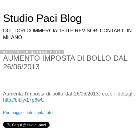
Studio Paci Blog
DOTTORI COMMERCIALISTI E REVISORI CONTABILI IN
MILANO
venerdì 28 giugno 2013
AUMENTO IMPOSTA DI BOLLO DAL
26/06/2013
Aumenta l'imposta di bollo dal 26/06/2013, ecco i dettagli:
http://
bit.ly/17p6wU
Per maggiori info contattateci.